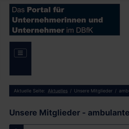
Aktuelle Seite:
Aktuelles
Unsere Mitglieder
ambu
Unsere Mitglieder - ambulant