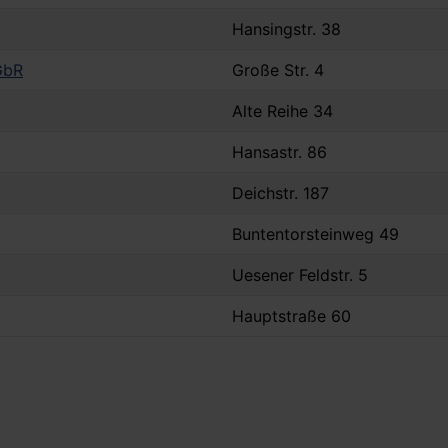
Hansingstr. 38
GbR
Große Str. 4
Alte Reihe 34
Hansastr. 86
Deichstr. 187
Buntentorsteinweg 49
Uesener Feldstr. 5
Hauptstraße 60