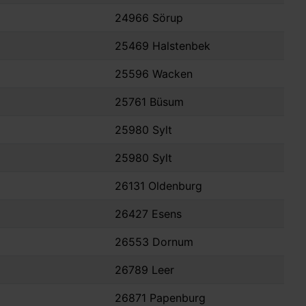
24966 Sörup
25469 Halstenbek
25596 Wacken
25761 Büsum
25980 Sylt
25980 Sylt
26131 Oldenburg
26427 Esens
26553 Dornum
26789 Leer
26871 Papenburg