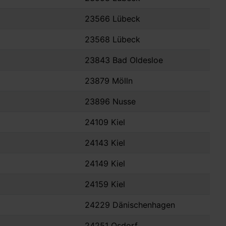
23566 Lübeck
23568 Lübeck
23843 Bad Oldesloe
23879 Mölln
23896 Nusse
24109 Kiel
24143 Kiel
24149 Kiel
24159 Kiel
24229 Dänischenhagen
24251 Osdorf