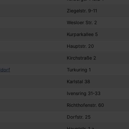
Ziegelstr. 9-11
Wesloer Str. 2
Kurparkallee 5
Hauptstr. 20
Kirchstraße 2
ldorf
Turkuring 1
Karlstal 38
Ivensring 31-33
Richthofenstr. 60
Dorfstr. 25
Hauptstr. 1 a