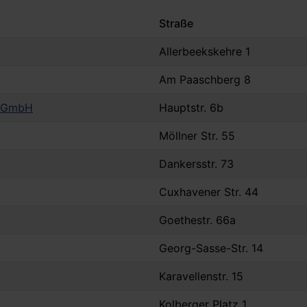
Straße
Allerbeekskehre 1
Am Paaschberg 8
n GmbH
Hauptstr. 6b
Möllner Str. 55
Dankersstr. 73
Cuxhavener Str. 44
Goethestr. 66a
Georg-Sasse-Str. 14
Karavellenstr. 15
Kolberger Platz 1