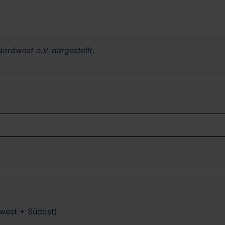
ordwest e.V. dargestellt.
dwest + Südost)