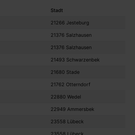
Stadt
21266 Jesteburg
21376 Salzhausen
21376 Salzhausen
21493 Schwarzenbek
21680 Stade
21762 Otterndorf
22880 Wedel
22949 Ammersbek
23558 Lübeck
23558 Lübeck