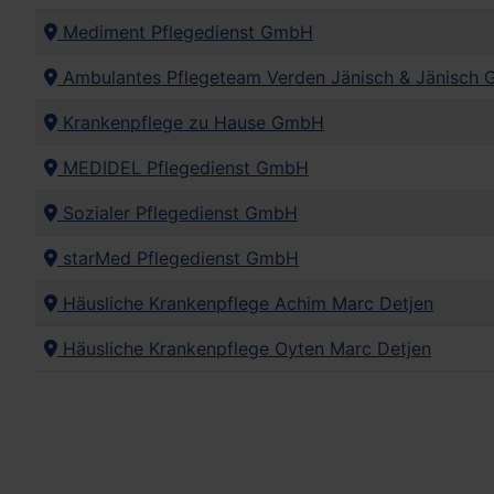
Mediment Pflegedienst GmbH
Ambulantes Pflegeteam Verden Jänisch & Jänisch 
Krankenpflege zu Hause GmbH
MEDIDEL Pflegedienst GmbH
Sozialer Pflegedienst GmbH
starMed Pflegedienst GmbH
Häusliche Krankenpflege Achim Marc Detjen
Häusliche Krankenpflege Oyten Marc Detjen