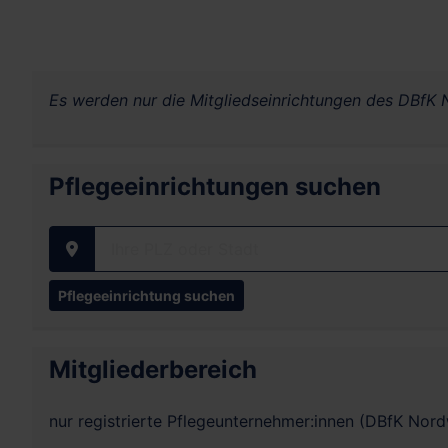
Es werden nur die Mitgliedseinrichtungen des DBfK N
Pflegeeinrichtungen suchen
Ihre PLZ oder Stadt
Mitgliederbereich
nur registrierte Pflegeunternehmer:innen (DBfK Nor