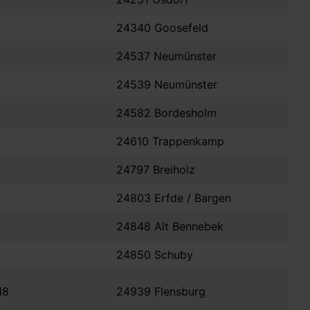
24340 Goosefeld
24537 Neumünster
24539 Neumünster
24582 Bordesholm
24610 Trappenkamp
24797 Breiholz
24803 Erfde / Bargen
24848 Alt Bennebek
24850 Schuby
18
24939 Flensburg