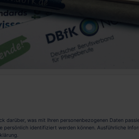
ck darüber, was mit Ihren personenbezogenen Daten passie
e persönlich identifiziert werden können. Ausführliche I
klärung.