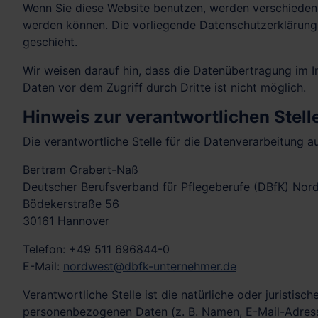
Wenn Sie diese Website benutzen, werden verschieden
werden können. Die vorliegende Datenschutzerklärung 
geschieht.
Wir weisen darauf hin, dass die Datenübertragung im In
Daten vor dem Zugriff durch Dritte ist nicht möglich.
Hinweis zur verantwortlichen Stell
Die verantwortliche Stelle für die Datenverarbeitung au
Bertram Grabert-Naß
Deutscher Berufsverband für Pflegeberufe (DBfK) Nord
Bödekerstraße 56
30161 Hannover
Telefon: +49 511 696844-0
E-Mail:
nordwest@dbfk-unternehmer.de
Verantwortliche Stelle ist die natürliche oder juristi
personenbezogenen Daten (z. B. Namen, E-Mail-Adresse