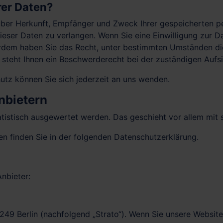
rer Daten?
t über Herkunft, Empfänger und Zweck Ihrer gespeicherten 
eser Daten zu verlangen. Wenn Sie eine Einwilligung zur Da
ßerdem haben Sie das Recht, unter bestimmten Umständen di
steht Ihnen ein Beschwerderecht bei der zuständigen Aufs
tz können Sie sich jederzeit an uns wenden.
nbietern
tatistisch ausgewertet werden. Das geschieht vor allem m
n finden Sie in der folgenden Datenschutzerklärung.
nbieter:
0249 Berlin (nachfolgend „Strato“). Wenn Sie unsere Websit