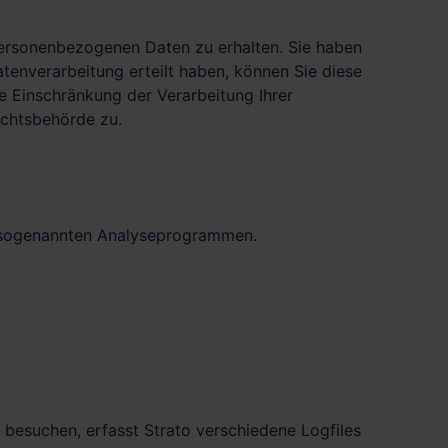
personenbezogenen Daten zu erhalten. Sie haben
tenverarbeitung erteilt haben, können Sie diese
e Einschränkung der Verarbeitung Ihrer
ichtsbehörde zu.
it sogenannten Analyseprogrammen.
e besuchen, erfasst Strato verschiedene Logfiles