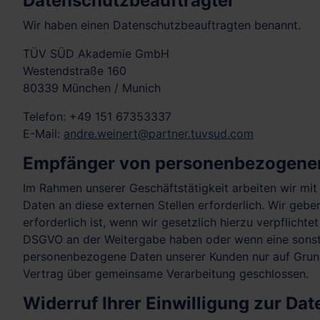
Datenschutz­beauftragter
Wir haben einen Datenschutzbeauftragten benannt.
TÜV SÜD Akademie GmbH
Westendstraße 160
80339 München / Munich
Telefon: +49 151 67353337
E-Mail:
andre.weinert@partner.tuvsud.com
Empfänger von personenbezogene
Im Rahmen unserer Geschäftstätigkeit arbeiten wir mi
Daten an diese externen Stellen erforderlich. Wir geb
erforderlich ist, wenn wir gesetzlich hierzu verpflichte
DSGVO an der Weitergabe haben oder wenn eine sonsti
personenbezogene Daten unserer Kunden nur auf Grundl
Vertrag über gemeinsame Verarbeitung geschlossen.
Widerruf Ihrer Einwilligung zur Da