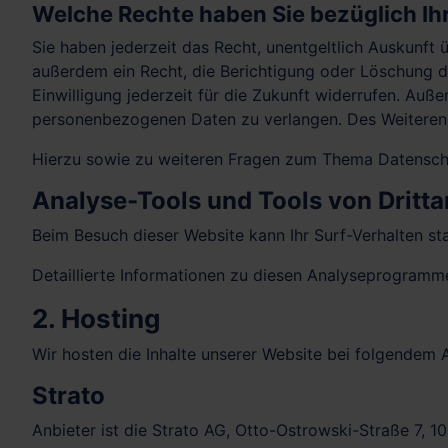
Welche Rechte haben Sie bezüglich Ih
Sie haben jederzeit das Recht, unentgeltlich Auskunf
außerdem ein Recht, die Berichtigung oder Löschung di
Einwilligung jederzeit für die Zukunft widerrufen. Au
personenbezogenen Daten zu verlangen. Des Weiteren 
Hierzu sowie zu weiteren Fragen zum Thema Datenschu
Analyse-Tools und Tools von Dritt­a
Beim Besuch dieser Website kann Ihr Surf-Verhalten s
Detaillierte Informationen zu diesen Analyseprogramme
2. Hosting
Wir hosten die Inhalte unserer Website bei folgendem A
Strato
Anbieter ist die Strato AG, Otto-Ostrowski-Straße 7, 1