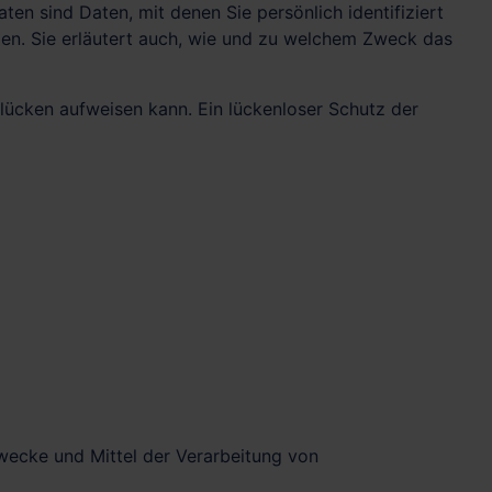
 sind Daten, mit denen Sie persönlich identifiziert
zen. Sie erläutert auch, wie und zu welchem Zweck das
slücken aufweisen kann. Ein lückenloser Schutz der
 Zwecke und Mittel der Verarbeitung von