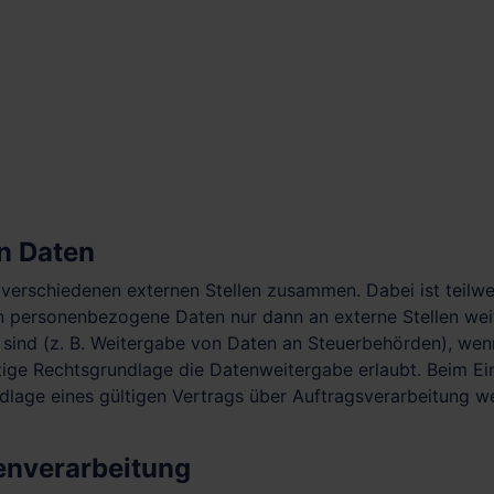
n Daten
t verschiedenen externen Stellen zusammen. Dabei ist teil
en personenbezogene Daten nur dann an externe Stellen wei
t sind (z. B. Weitergabe von Daten an Steuerbehörden), wenn 
ge Rechtsgrundlage die Datenweitergabe erlaubt. Beim Ein
age eines gültigen Vertrags über Auftragsverarbeitung wei
tenverarbeitung