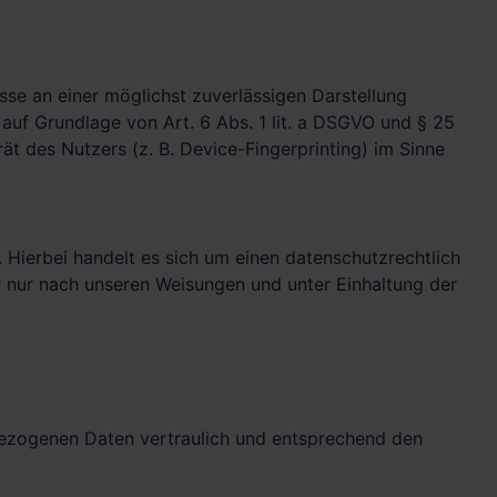
sse an einer möglichst zuverlässigen Darstellung
 auf Grundlage von Art. 6 Abs. 1 lit. a DSGVO und § 25
t des Nutzers (z. B. Device-Fingerprinting) im Sinne
Hierbei handelt es sich um einen datenschutzrechtlich
 nur nach unseren Weisungen und unter Einhaltung der
nbezogenen Daten vertraulich und entsprechend den