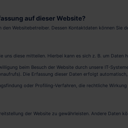
rfassung auf dieser Website?
h den Websitebetreiber. Dessen Kontaktdaten können Sie de
uns diese mitteilen. Hierbei kann es sich z. B. um Daten ha
lligung beim Besuch der Website durch unsere IT-Systeme e
naufrufs). Die Erfassung dieser Daten erfolgt automatisch,
sfindung oder Profiling-Verfahren, die rechtliche Wirkung f
Bereitstellung der Website zu gewährleisten. Andere Daten 