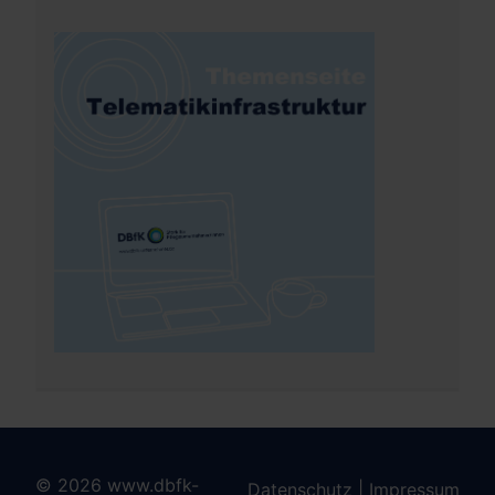
© 2026 www.dbfk-
Datenschutz
|
Impressum