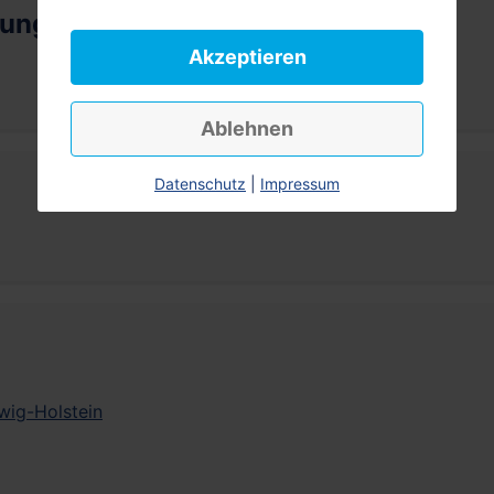
rung
Akzeptieren
Ablehnen
Datenschutz
|
Impressum
wig-Holstein