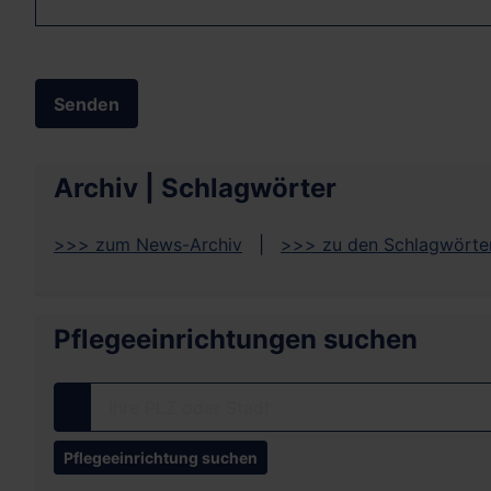
Senden
Archiv | Schlagwörter
>>> zum News-Archiv
|
>>> zu den Schlagwörte
Pflegeeinrichtungen suchen
Ihre PLZ oder Stadt