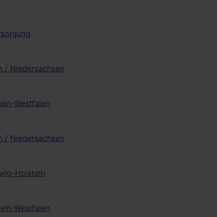
ersorgung
n / Niedersachsen
hein-Westfalen
n / Niedersachsen
wig-Holstein
hein-Westfalen