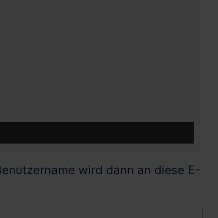
Poster / Info
 Benutzername wird dann an diese E-