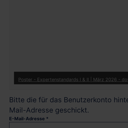
oster - Expertenstandards I & II | März 2026 - downloaden
Bitte die für das Benutzerkonto hi
Mail-Adresse geschickt.
E-Mail-Adresse
*