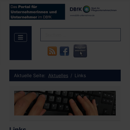
Aktuelle Seite:
Aktuelles
Links
Links