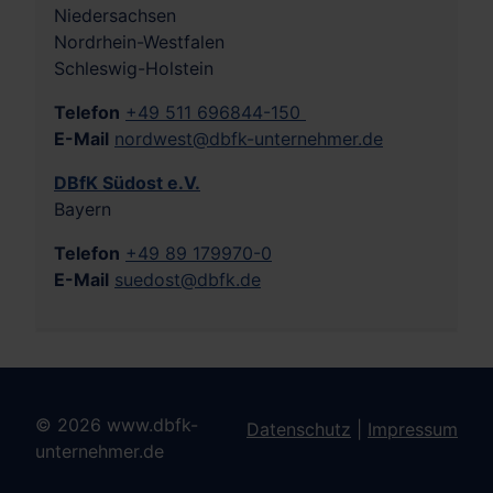
Niedersachsen
Nordrhein-Westfalen
Schleswig-Holstein
Telefon
+49 511 696844-150
E-Mail
nordwest@dbfk-unternehmer.de
DBfK Südost e.V.
Bayern
Telefon
+49 89 179970-0
E-Mail
suedost@dbfk.de
© 2026 www.dbfk-
Datenschutz
|
Impressum
unternehmer.de