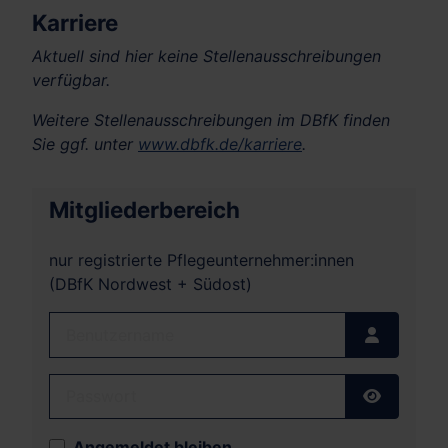
Karriere
Aktuell sind hier keine Stellenausschreibungen
verfügbar.
Weitere Stellenausschreibungen im DBfK finden
Sie ggf. unter
www.dbfk.de/karriere
.
Mitgliederbereich
nur registrierte Pflegeunternehmer:innen
(DBfK Nordwest + Südost)
Benutzername
Passwort
Passwort
Angemeldet bleiben