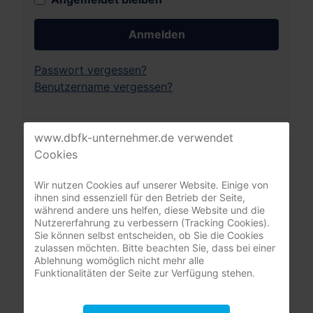
Anmelden
Passwort vergessen?
Benutzername vergessen?
www.dbfk-unternehmer.de verwendet
Leistungsrechner
Cookies
Pflegeversicherung
Wir nutzen Cookies auf unserer Website. Einige von
ihnen sind essenziell für den Betrieb der Seite,
während andere uns helfen, diese Website und die
Nutzererfahrung zu verbessern (Tracking Cookies).
Sie können selbst entscheiden, ob Sie die Cookies
zulassen möchten. Bitte beachten Sie, dass bei einer
Ablehnung womöglich nicht mehr alle
Funktionalitäten der Seite zur Verfügung stehen.