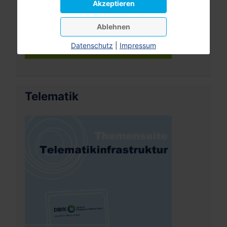
Akzeptieren
Ablehnen
Datenschutz
|
Impressum
Telematik