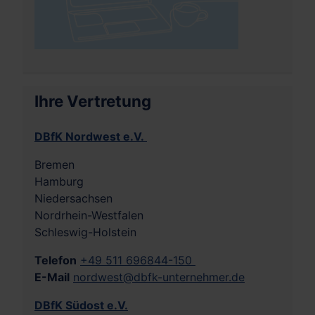
Ihre Vertretung
DBfK Nordwest e.V.
Bremen
Hamburg
Niedersachsen
Nordrhein-Westfalen
Schleswig-Holstein
Telefon
+49 511 696844-150
E-Mail
nordwest@dbfk-unternehmer.de
DBfK Südost e.V.