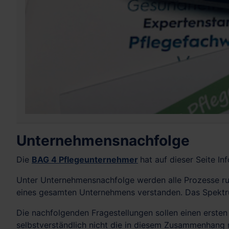
Unternehmensnachfolge
Die
BAG 4 Pflegeunternehmer
hat auf dieser Seite 
Unter Unternehmensnachfolge werden alle Prozesse r
eines gesamten Unternehmens verstanden. Das Spektru
Die nachfolgenden Fragestellungen sollen einen erste
selbstverständlich nicht die in diesem Zusammenhang