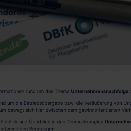
Informationen rund um das Thema
Unternehmensnachfolge
und um die Betriebsübergabe bzw. die Veräußerung von U
m bewegt sich hier zwischen dem gewinnorientierten Verk
n Einblick und Überblick in den Themenkomplex
Unternehm
 notwendigen Beratungen.