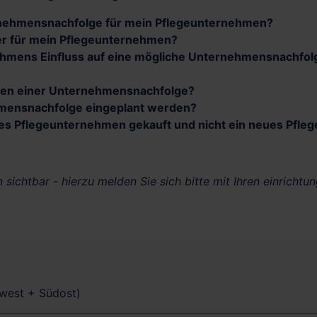
ernehmensnachfolge für mein Pflegeunternehmen?
ger für mein Pflegeunternehmen?
ehmens Einfluss auf eine mögliche Unternehmensnachfol
men einer Unternehmensnachfolge?
ehmensnachfolge eingeplant werden?
s Pflegeunternehmen gekauft und nicht ein neues Pfle
 sichtbar - hierzu melden Sie sich bitte mit Ihren einrichtu
dwest + Südost)