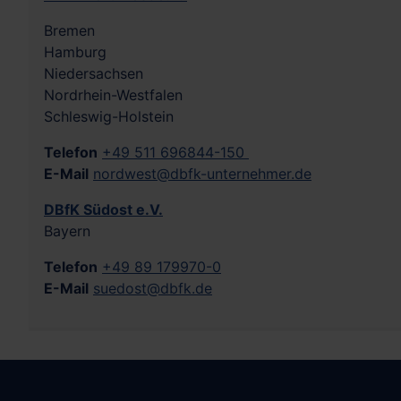
Bremen
Hamburg
Niedersachsen
Nordrhein-Westfalen
Schleswig-Holstein
Telefon
+49 511 696844-150
E-Mail
nordwest@dbfk-unternehmer.de
DBfK Südost e.V.
Bayern
Telefon
+49 89 179970-0
E-Mail
suedost@dbfk.de