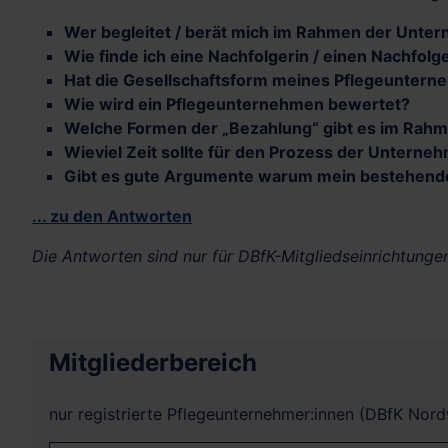
Wer begleitet / berät mich im Rahmen der Unt
Wie finde ich eine Nachfolgerin / einen Nachfol
Hat die Gesellschaftsform meines Pflegeuntern
Wie wird ein Pflegeunternehmen bewertet?
Welche Formen der „Bezahlung“ gibt es im Rah
Wieviel Zeit sollte für den Prozess der Untern
Gibt es gute Argumente warum mein bestehende
... zu den Antworten
Die Antworten sind nur für DBfK-Mitgliedseinrichtungen
Mitgliederbereich
nur registrierte Pflegeunternehmer:innen (DBfK Nor