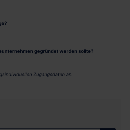
ge?
geunternehmen gegründet werden sollte?
ngsindividuellen Zugangsdaten an.