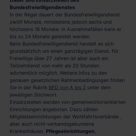
Dauer und Einsatzstellen des
Bundesfreiwilligendienstes
In der Regel dauert der Bundesfreiwilligendienst
zwölf Monate, mindestens jedoch sechs und
höchstens 18 Monate. In Ausnahmefällen kann er
bis zu 24 Monate geleistet werden.
Beim Bundesfreiwilligendienst handelt es sich
grundsätzlich um einen ganztägigen Dienst. Für
Freiwillige über 27 Jahren ist aber auch ein
Teilzeitdienst von mehr als 20 Stunden
wöchentlich möglich. Weitere Infos zu den
genauen gesetzlichen Rahmenbedingungen finden
Sie in der Rubrik
BFD
von A bis Z
unter dem
jeweiligen Stichwort.
Einsatzstellen werden von gemeinwohlorientierten
Einrichtungen angeboten. Dazu zählen
Mitgliedseinrichtungen der Wohlfahrtsverbände ,
aber auch nicht-verbandsgebundene
Krankenhäuser,
Pflegeeinrichtungen
,