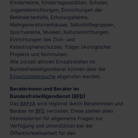
Kinderheime, Kindertagesstätten, Schulen,
Jugendeinrichtungen, Einrichtungen der
Behindertenhilfe, Erholungsheime,
Mehrgenerationenhäuser, Selbsthilfegruppen,
Sportvereine, Museen, Kultureinrichtungen,
Einrichtungen des Zivil- und
Katastrophenschutzes, Träger ökologischer
Projekte und Kommunen.
Alle zurzeit aktiven Einsatzstellen im
Bundesfreiwilligendienst können über die
Einsatzstellensuche
abgerufen werden.
Beraterinnen und Berater im
Bundesfreiwilligendienst (
BFD
)
Das
BAFzA
wird regional durch Beraterinnen und
Berater im
BFD
vertreten. Diese stehen allen
Interessierten für allgemeine Fragen zur
Verfügung und unterstützen bei der
Öffentlichkeitsarbeit für den