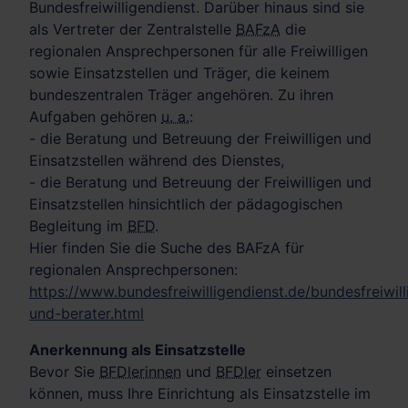
Bundesfreiwilligendienst. Darüber hinaus sind sie
als Vertreter der Zentralstelle
BAFzA
die
regionalen Ansprechpersonen für alle Freiwilligen
sowie Einsatzstellen und Träger, die keinem
bundeszentralen Träger angehören. Zu ihren
Aufgaben gehören
u. a.
:
- die Beratung und Betreuung der Freiwilligen und
Einsatzstellen während des Dienstes,
- die Beratung und Betreuung der Freiwilligen und
Einsatzstellen hinsichtlich der pädagogischen
Begleitung im
BFD
.
Hier finden Sie die Suche des BAFzA für
regionalen Ansprechpersonen:
https://www.bundesfreiwilligendienst.de/bundesfreiwill
und-berater.html
Anerkennung als Einsatzstelle
Bevor Sie
BFDlerinnen
und
BFDler
einsetzen
können, muss Ihre Einrichtung als Einsatzstelle im