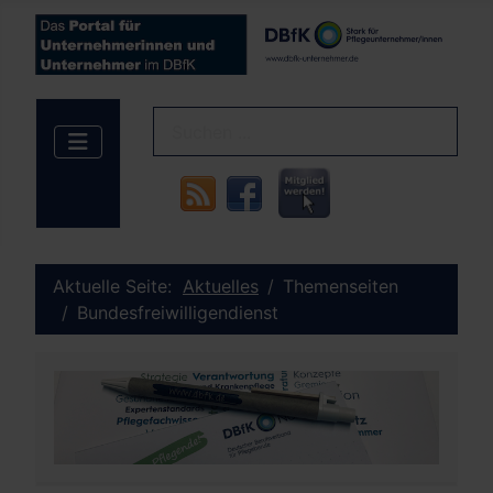
Aktuelle Seite:
Aktuelles
Themenseiten
Bundesfreiwilligendienst