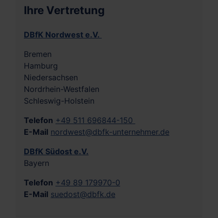
Ihre Vertretung
DBfK Nordwest e.V.
Bremen
Hamburg
Niedersachsen
Nordrhein-Westfalen
Schleswig-Holstein
Telefon
+49 511 696844-150
E-Mail
nordwest@dbfk-unternehmer.de
DBfK Südost e.V.
Bayern
Telefon
+49 89 179970-0
E-Mail
suedost@dbfk.de