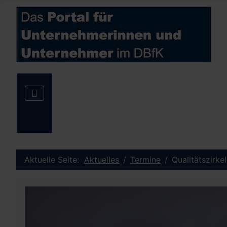
Aktuelle Seite:
Aktuelles
Termine
Qualitätszirke