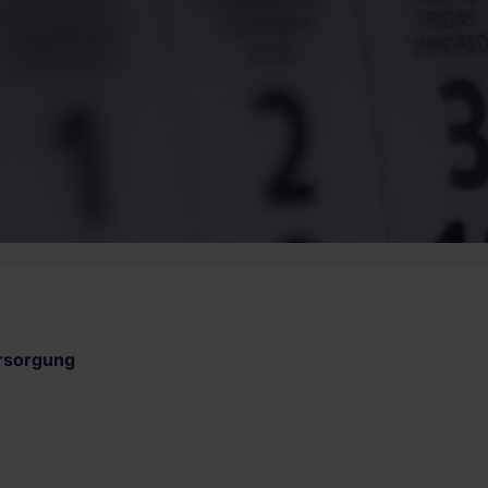
ersorgung