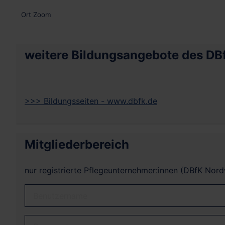
Ort
Zoom
weitere Bildungsangebote des DB
>>> Bildungsseiten - www.dbfk.de
Mitgliederbereich
nur registrierte Pflegeunternehmer:innen (DBfK Nor
Benutzername
Passwort