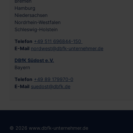
Bremen
Hamburg
Niedersachsen
Nordrhein-Westfalen
Schleswig-Holstein
Telefon
+49 511 696844-150
E-Mail
nordwest@dbfk-unternehmer.de
DBfK Südost e.V.
Bayern
Telefon
+49 89 179970-0
E-Mail
suedost@dbfk.de
© 2026 www.dbfk-unternehmer.de