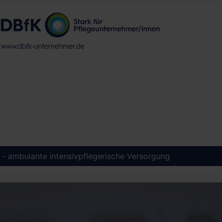
l - ambulante intensivpflegerische Versorgung