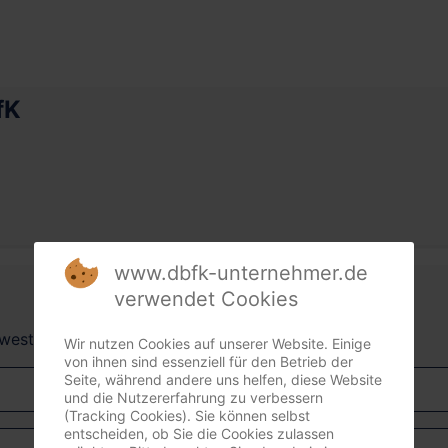
fK
www.dbfk-unternehmer.de
verwendet Cookies
dwest + Südost)
Wir nutzen Cookies auf unserer Website. Einige
von ihnen sind essenziell für den Betrieb der
Seite, während andere uns helfen, diese Website
und die Nutzererfahrung zu verbessern
(Tracking Cookies). Sie können selbst
entscheiden, ob Sie die Cookies zulassen