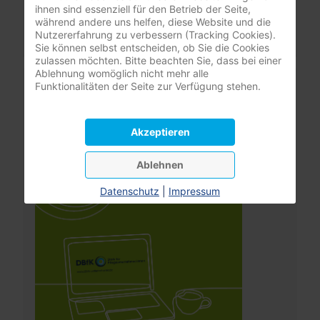
Passwort vergessen?
ihnen sind essenziell für den Betrieb der Seite,
Benutzername vergessen?
während andere uns helfen, diese Website und die
Nutzererfahrung zu verbessern (Tracking Cookies).
Sie können selbst entscheiden, ob Sie die Cookies
zulassen möchten. Bitte beachten Sie, dass bei einer
Ablehnung womöglich nicht mehr alle
Leistungsrechner
Funktionalitäten der Seite zur Verfügung stehen.
Pflegeversicherung
Akzeptieren
Ablehnen
Datenschutz
|
Impressum