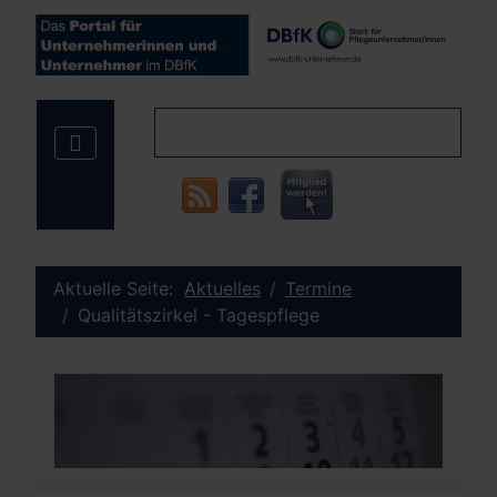
Aktuelle Seite:
Aktuelles
Termine
Qualitätszirkel - Tagespflege