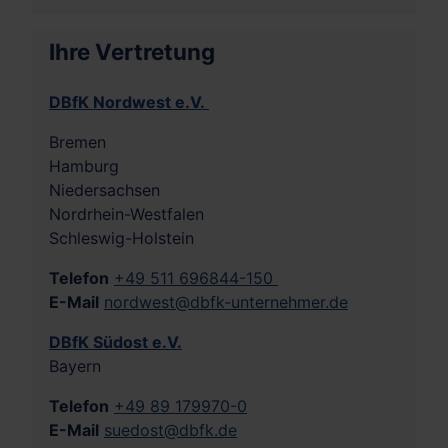
Ihre Vertretung
DBfK Nordwest e.V.
Bremen
Hamburg
Niedersachsen
Nordrhein-Westfalen
Schleswig-Holstein
Telefon
+49 511 696844-150
E-Mail
nordwest@dbfk-unternehmer.de
DBfK Südost e.V.
Bayern
Telefon
+49 89 179970-0
E-Mail
suedost@dbfk.de