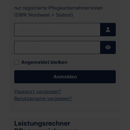
nur registrierte Pflegeunternehmer:innen
(DBfK Nordwest + Südost)
Benutzername
Passwort
Passwort
Angemeldet bleiben
Anmelden
Passwort vergessen?
Benutzername vergessen?
Leistungsrechner