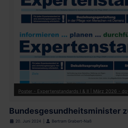
Poster / Infoblatt - Leistungen der Pflegeversich
Bundesgesundheitsminister zu
20. Juni 2024
Bertram Grabert-Naß