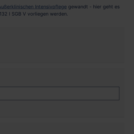
Außerklinischen Intensivpflege
gewandt - hier geht es
 132 l SGB V vorliegen werden.