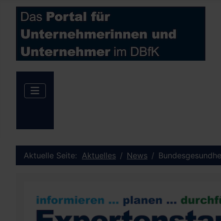
Aktuelle Seite:
Aktuelles
News
Bundesgesundheit