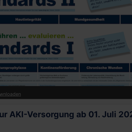
erung | ab 01. Januar 2026 - downloaden
r AKI-Versorgung ab 01. Juli 20