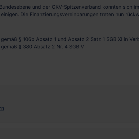
 Bundesebene und der GKV-Spitzenverband konnten sich im 
e einigen. Die Finanzierungsvereinbarungen treten nun rückw
 gemäß § 106b Absatz 1 und Absatz 2 Satz 1 SGB XI in Ver
g gemäß § 380 Absatz 2 Nr. 4 SGB V
rn