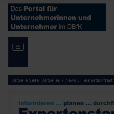
Aktuelle Seite:
Aktuelles
News
Telematikinfrast