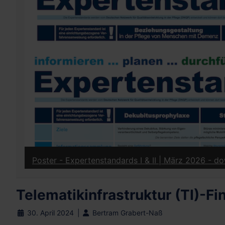
Poster / Infoblatt - Leistungen der Pflegeversich
Telematikinfrastruktur (TI)-F
30. April 2024
Bertram Grabert-Naß