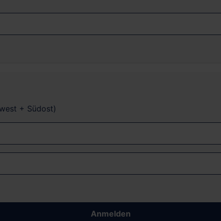
dwest + Südost)
Anmelden