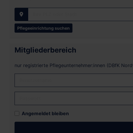
Ihre PLZ oder Stadt
Mitgliederbereich
nur registrierte Pflegeunternehmer:innen (DBfK Nor
Benutzername
Passwort
Angemeldet bleiben